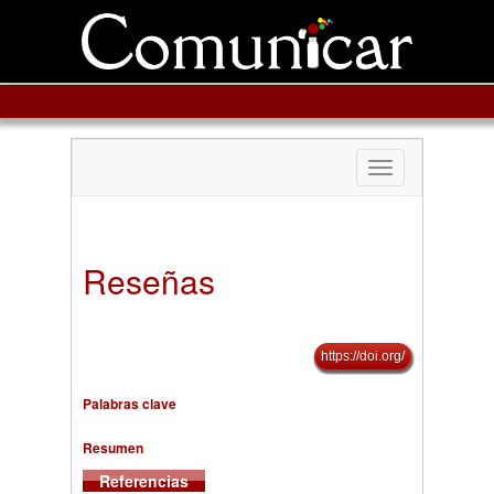
Toggle
navigation
Reseñas
https://doi.org/
Palabras clave
Resumen
Referencias