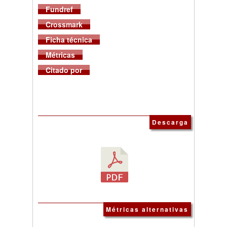
Fundref
Crossmark
Ficha técnica
Métricas
Citado por
Descarga
Métricas alternativas