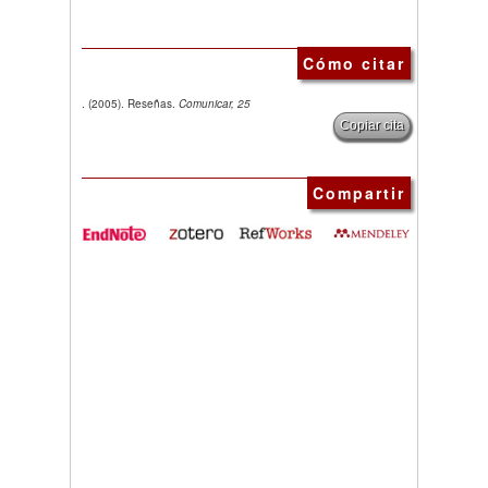
Cómo citar
. (2005). Reseñas.
Comunicar, 25
Copiar cita
Compartir