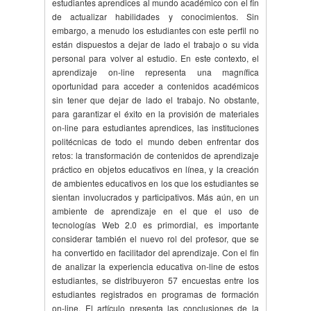
estudiantes aprendices al mundo académico con el fin
de actualizar habilidades y conocimientos. Sin
embargo, a menudo los estudiantes con este perfil no
están dispuestos a dejar de lado el trabajo o su vida
personal para volver al estudio. En este contexto, el
aprendizaje on-line representa una magnífica
oportunidad para acceder a contenidos académicos
sin tener que dejar de lado el trabajo. No obstante,
para garantizar el éxito en la provisión de materiales
on-line para estudiantes aprendices, las instituciones
politécnicas de todo el mundo deben enfrentar dos
retos: la transformación de contenidos de aprendizaje
práctico en objetos educativos en línea, y la creación
de ambientes educativos en los que los estudiantes se
sientan involucrados y participativos. Más aún, en un
ambiente de aprendizaje en el que el uso de
tecnologías Web 2.0 es primordial, es importante
considerar también el nuevo rol del profesor, que se
ha convertido en facilitador del aprendizaje. Con el fin
de analizar la experiencia educativa on-line de estos
estudiantes, se distribuyeron 57 encuestas entre los
estudiantes registrados en programas de formación
on-line. El artículo presenta las conclusiones de la