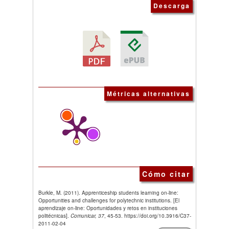
Descarga
Métricas alternativas
Cómo citar
Burkle, M. (2011). Apprenticeship students learning on-line:
Opportunities and challenges for polytechnic institutions. [El
aprendizaje on-line: Oportunidades y retos en instituciones
politécnicas].
Comunicar, 37
, 45-53. https://doi.org/10.3916/C37-
2011-02-04