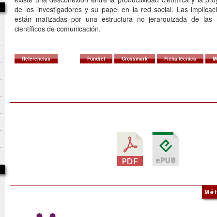
de los investigadores y su papel en la red social. Las implica
están matizadas por una estructura no jerarquizada de las r
científicos de comunicación.
Referencias
Fundref
Crossmark
Ficha técnica
M
Mét