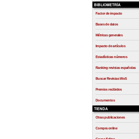
BIBLIOMETRÍA
Factor de impacto
Bases de datos
Métricas generales
Impacto de artículos
Estadísticas números
Ranking revistas españolas
Buscar Revistas WoS
Premios recibidos
Documentos
TIENDA
Otras publicaciones
Compra online