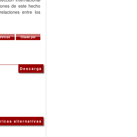
ciones de este hecho
elaciones entre los
étricas
Citado por
Descarga
ricas alternativas