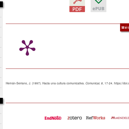
Mét
Hernán-Serrano, J. (1997). Hacia una cultura comunicativa.
Comunicar, 8
, 17-24. https://do