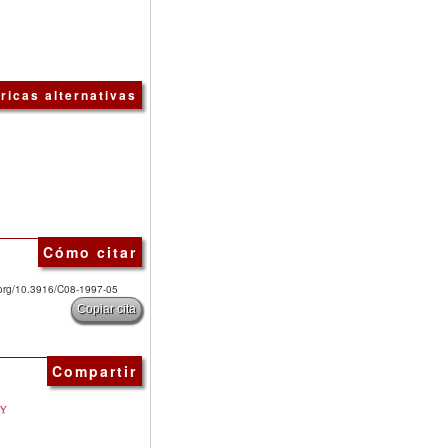
ricas alternativas
Cómo citar
i.org/10.3916/C08-1997-05
Copiar cita
Compartir