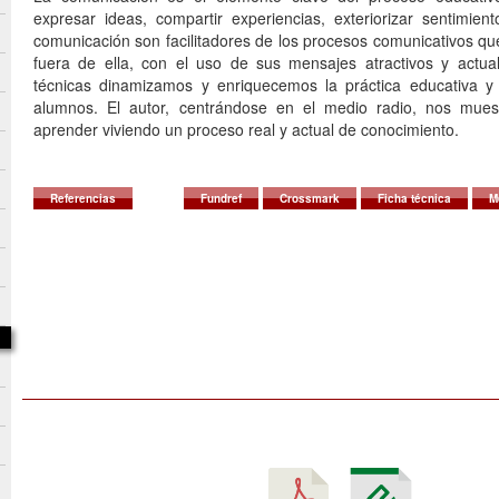
expresar ideas, compartir experiencias, exteriorizar sentimien
comunicación son facilitadores de los procesos comunicativos qu
fuera de ella, con el uso de sus mensajes atractivos y actua
técnicas dinamizamos y enriquecemos la práctica educativa y 
alumnos. El autor, centrándose en el medio radio, nos mue
aprender viviendo un proceso real y actual de conocimiento.
Referencias
Fundref
Crossmark
Ficha técnica
M