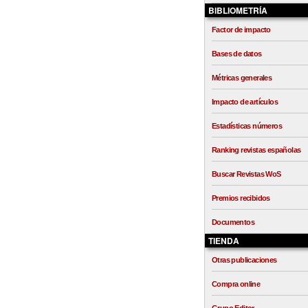
BIBLIOMETRÍA
Factor de impacto
Bases de datos
Métricas generales
Impacto de artículos
Estadísticas números
Ranking revistas españolas
Buscar Revistas WoS
Premios recibidos
Documentos
TIENDA
Otras publicaciones
Compra online