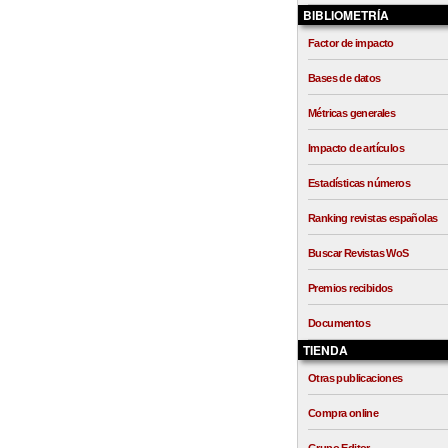
BIBLIOMETRÍA
Factor de impacto
Bases de datos
Métricas generales
Impacto de artículos
Estadísticas números
Ranking revistas españolas
Buscar Revistas WoS
Premios recibidos
Documentos
TIENDA
Otras publicaciones
Compra online