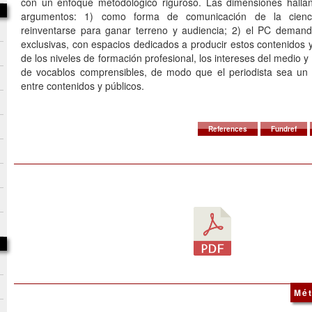
con un enfoque metodológico riguroso. Las dimensiones hallan
argumentos: 1) como forma de comunicación de la cienc
reinventarse para ganar terreno y audiencia; 2) el PC demand
exclusivas, con espacios dedicados a producir estos contenidos 
de los niveles de formación profesional, los intereses del medio y 
de vocablos comprensibles, de modo que el periodista sea un
entre contenidos y públicos.
References
Fundref
Mét