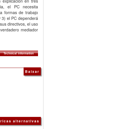
 explicación en tres
ia, el PC necesita
a formas de trabajo
y 3) el PC dependerá
sus directivos, el uso
 verdadero mediador
Technical information
Baixar
ricas alternativas