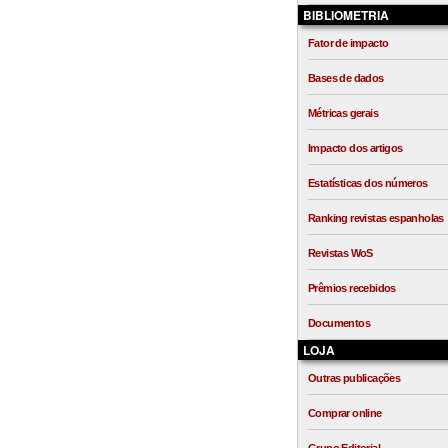
BIBLIOMETRIA
Fator de impacto
Bases de dados
Métricas gerais
Impacto dos artigos
Estatísticas dos números
Ranking revistas espanholas
Revistas WoS
Prêmios recebidos
Documentos
LOJA
Outras publicações
Comprar online