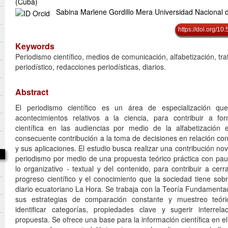
(Cuba)
Sabina Marlene Gordillo Mera Universidad Nacional 
https://doi.org/1
Keywords
Periodismo científico, medios de comunicación, alfabetización, tr
periodístico, redacciones periodísticas, diarios.
Abstract
El periodismo científico es un área de especialización qu
acontecimientos relativos a la ciencia, para contribuir a fo
científica en las audiencias por medio de la alfabetización
consecuente contribución a la toma de decisiones en relación co
y sus aplicaciones. El estudio busca realizar una contribución nov
periodismo por medio de una propuesta teórico práctica con pau
lo organizativo - textual y del contenido, para contribuir a cerr
progreso científico y el conocimiento que la sociedad tiene sob
diario ecuatoriano La Hora. Se trabaja con la Teoría Fundamenta
sus estrategias de comparación constante y muestreo teóri
identificar categorías, propiedades clave y sugerir interrel
propuesta. Se ofrece una base para la información científica en e