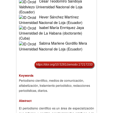
César Teodomiro Sandoya
Valdiviezo Universidad Nacional de Loja
(Ecuador)
Hever Sánchez Martínez
Universidad Nacional de Loja (Ecuador)
Isabel María Enrriquez Jaya
Universidad de La Habana (doctorante)
(Cuba)
Sabina Marlene Gordillo Mera
Universidad Nacional de Loja (Ecuador)
https://doi.org/10.5281/zenodo.17217233
Keywords
Periodismo científico, medios de comunicación,
alfabetización, tratamiento periodístico, redacciones
periodísticas, diarios.
Abstract
El periodismo científico es un área de especialización