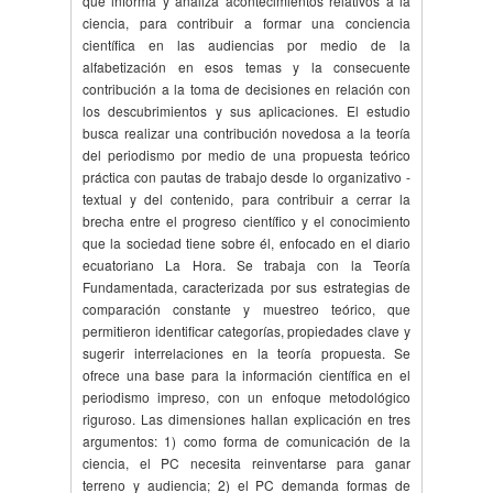
que informa y analiza acontecimientos relativos a la
ciencia, para contribuir a formar una conciencia
científica en las audiencias por medio de la
alfabetización en esos temas y la consecuente
contribución a la toma de decisiones en relación con
los descubrimientos y sus aplicaciones. El estudio
busca realizar una contribución novedosa a la teoría
del periodismo por medio de una propuesta teórico
práctica con pautas de trabajo desde lo organizativo -
textual y del contenido, para contribuir a cerrar la
brecha entre el progreso científico y el conocimiento
que la sociedad tiene sobre él, enfocado en el diario
ecuatoriano La Hora. Se trabaja con la Teoría
Fundamentada, caracterizada por sus estrategias de
comparación constante y muestreo teórico, que
permitieron identificar categorías, propiedades clave y
sugerir interrelaciones en la teoría propuesta. Se
ofrece una base para la información científica en el
periodismo impreso, con un enfoque metodológico
riguroso. Las dimensiones hallan explicación en tres
argumentos: 1) como forma de comunicación de la
ciencia, el PC necesita reinventarse para ganar
terreno y audiencia; 2) el PC demanda formas de