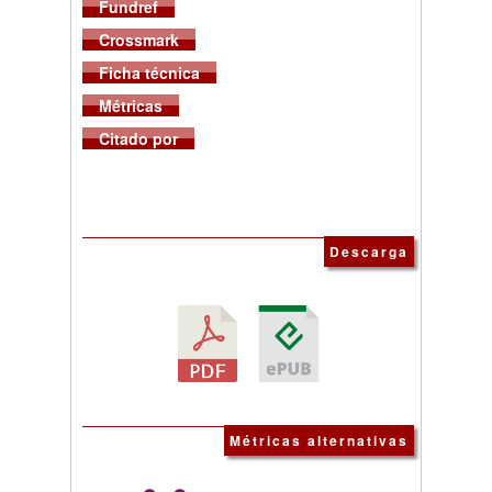
Fundref
Crossmark
Ficha técnica
Métricas
Citado por
Descarga
Métricas alternativas