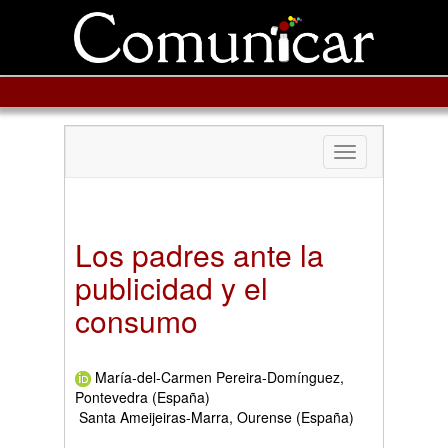
Toggle
navigation
Los padres ante la
publicidad y el
consumo
María-del-Carmen Pereira-Domínguez,
Pontevedra (España)
Santa Ameijeiras-Marra, Ourense (España)