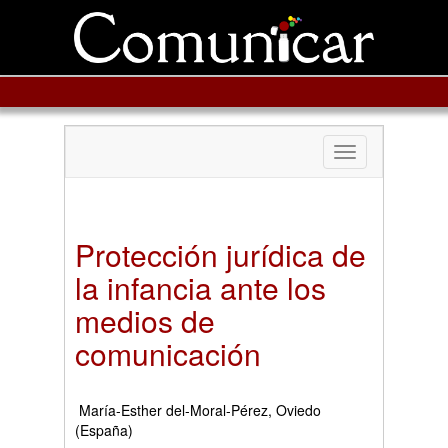
Toggle
navigation
Protección jurídica de
la infancia ante los
medios de
comunicación
María-Esther del-Moral-Pérez, Oviedo
(España)