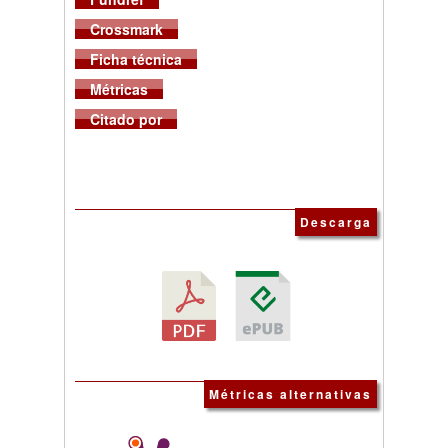
Crossmark
Ficha técnica
Métricas
Citado por
Descarga
Métricas alternativas