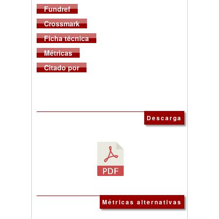
Fundref
Crossmark
Ficha técnica
Métricas
Citado por
Descarga
Métricas alternativas