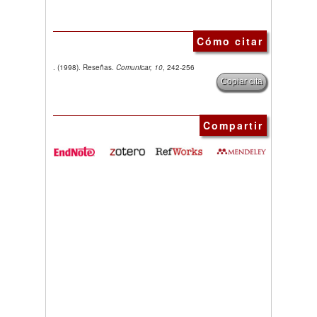
Cómo citar
. (1998). Reseñas.
Comunicar, 10
, 242-256
Copiar cita
Compartir