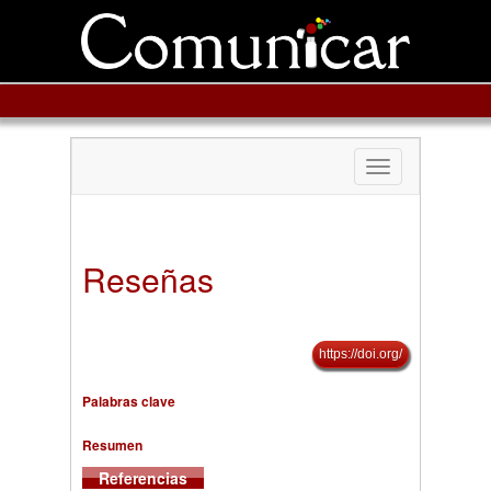
Toggle
navigation
Reseñas
https://doi.org/
Palabras clave
Resumen
Referencias