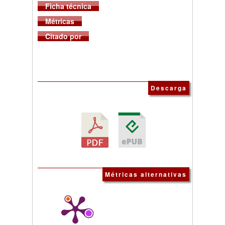
Ficha técnica
Métricas
Citado por
Descarga
Métricas alternativas