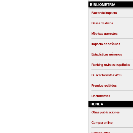
BIBLIOMETRÍA
Factor de impacto
Bases de datos
Métricas generales
Impacto de artículos
Estadísticas números
Ranking revistas españolas
Buscar Revistas WoS
Premios recibidos
Documentos
TIENDA
Otras publicaciones
Compra online