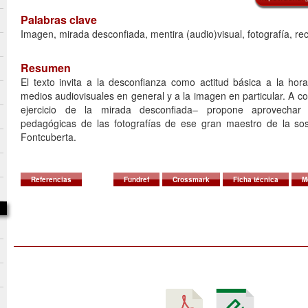
Palabras clave
Imagen, mirada desconfiada, mentira (audio)visual, fotografía, re
Resumen
El texto invita a la desconfianza como actitud básica a la hor
medios audiovisuales en general y a la imagen en particular. A 
ejercicio de la mirada desconfiada– propone aprovechar l
pedagógicas de las fotografías de ese gran maestro de la s
Fontcuberta.
Referencias
Fundref
Crossmark
Ficha técnica
M