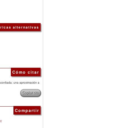
ricas alternativas
Cómo citar
esconfiada: una aproximación a
Copiar cita
Compartir