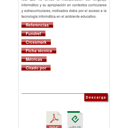
informático y su apropiación en contextos curriculares
y extracurriculares, motivados éstos por el acceso a la
tecnología informática en el ambiente educativo.
Referencias
Fundref
Crossmark
Ficha técnica
Métricas
Citado por
Descarga