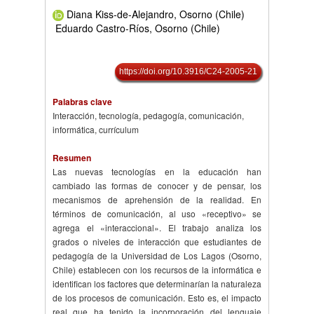
Diana Kiss-de-Alejandro, Osorno (Chile)
Eduardo Castro-Ríos, Osorno (Chile)
https://doi.org/10.3916/C24-2005-21
Palabras clave
Interacción, tecnología, pedagogía, comunicación,
informática, currículum
Resumen
Las nuevas tecnologías en la educación han
cambiado las formas de conocer y de pensar, los
mecanismos de aprehensión de la realidad. En
términos de comunicación, al uso «receptivo» se
agrega el «interaccional». El trabajo analiza los
grados o niveles de interacción que estudiantes de
pedagogía de la Universidad de Los Lagos (Osorno,
Chile) establecen con los recursos de la informática e
identifican los factores que determinarían la naturaleza
de los procesos de comunicación. Esto es, el impacto
real que ha tenido la incorporación del lenguaje