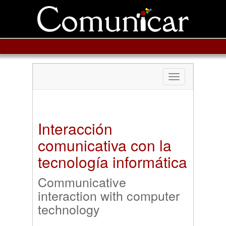
Toggle
navigation
Interacción
comunicativa con la
tecnología informática
Communicative
interaction with computer
technology