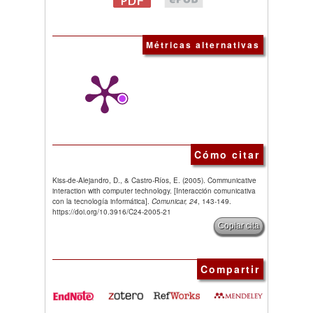
Métricas alternativas
Cómo citar
Kiss-de-Alejandro, D., & Castro-Ríos, E. (2005). Communicative
interaction with computer technology. [Interacción comunicativa
con la tecnología informática].
Comunicar, 24
, 143-149.
https://doi.org/10.3916/C24-2005-21
Copiar cita
Compartir