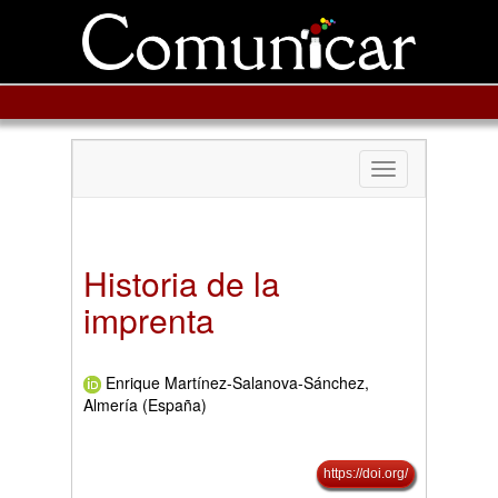
Toggle
navigation
Historia de la
imprenta
Enrique Martínez-Salanova-Sánchez,
Almería (España)
https://doi.org/