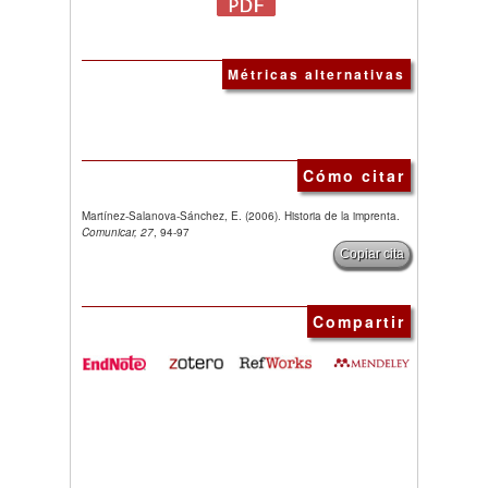
Métricas alternativas
Cómo citar
Martínez-Salanova-Sánchez, E. (2006). Historia de la imprenta.
Comunicar, 27
, 94-97
Copiar cita
Compartir