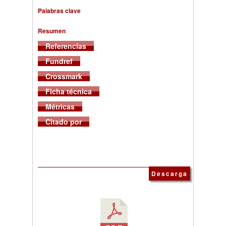
Palabras clave
Resumen
Referencias
Fundref
Crossmark
Ficha técnica
Métricas
Citado por
Descarga