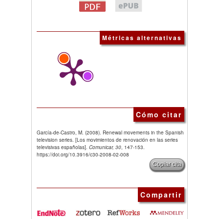
Métricas alternativas
Cómo citar
García-de-Castro, M. (2008). Renewal movements in the Spanish
television series. [Los movimientos de renovación en las series
televisivas españolas].
Comunicar, 30
, 147-153.
https://doi.org/10.3916/c30-2008-02-008
Copiar cita
Compartir