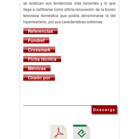
se analizan sus tendencias más recientes y lo que
llega a calificarse como última renovación de la ficción
televisiva doméstica que podría denominarse la del
hiperrealismo, por sus características extremas.
Referencias
Fundref
Crossmark
Ficha técnica
Métricas
Citado por
Descarga