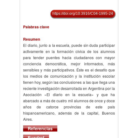
https://doi.org/10.3916/C04-1995-24
Palabras clave
Resumen
El diario, junto a la escuela, puede sin duda participar
activamente en la formación cívica de los alumnos
para tender puentes hacia ciudadanos con mayor
conciencia democrática, mejor informados, más
sensibles y más participativos. Éste es el desafío que
los medios de comunicación y la institución escolar
tienen hoy, según las conclusiones a las que llega una
reciente investigación desarrollada en Argentina por la
Asociación «El diario en la escuela» y que ha
abarcado a más de cuatro mil alumnos de once y doce
años de catorce provincias de este país
hispanoamericano, además de la capital, Buenos
Aires.
Referencias
Fundref