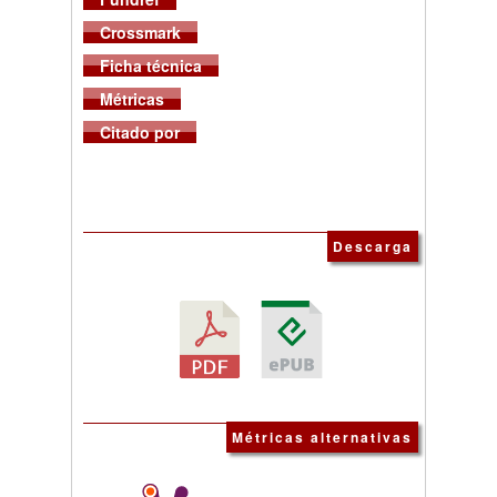
Crossmark
Ficha técnica
Métricas
Citado por
Descarga
Métricas alternativas