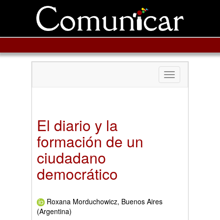
Toggle
navigation
El diario y la
formación de un
ciudadano
democrático
Roxana Morduchowicz, Buenos Aires
(Argentina)