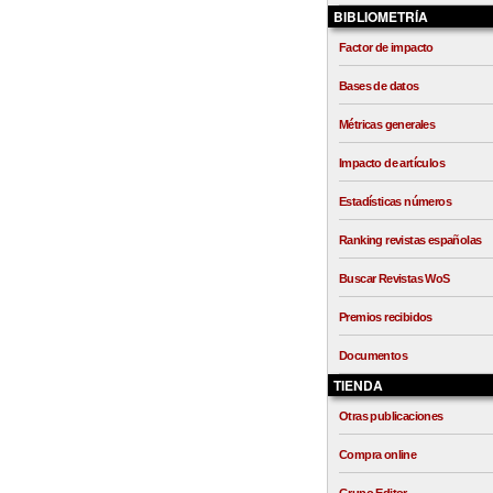
BIBLIOMETRÍA
Factor de impacto
Bases de datos
Métricas generales
Impacto de artículos
Estadísticas números
Ranking revistas españolas
Buscar Revistas WoS
Premios recibidos
Documentos
TIENDA
Otras publicaciones
Compra online