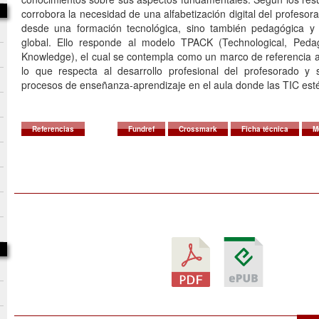
corrobora la necesidad de una alfabetización digital del profeso
desde una formación tecnológica, sino también pedagógica y d
global. Ello responde al modelo TPACK (Technological, Peda
Knowledge), el cual se contempla como un marco de referencia a
lo que respecta al desarrollo profesional del profesorado y 
procesos de enseñanza-aprendizaje en el aula donde las TIC est
Referencias
Fundref
Crossmark
Ficha técnica
M