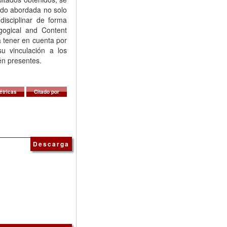
rado abordada no solo
isciplinar de forma
gogical and Content
 tener en cuenta por
su vinculación a los
én presentes.
étricas
Citado por
Descarga