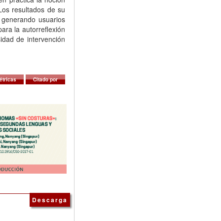
Los resultados de su
, generando usuarios
ara la autorreflexión
dad de intervención
étricas
Citado por
Descarga