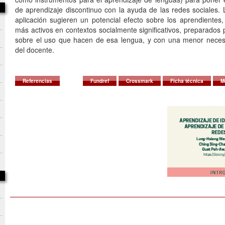
de aprendizaje discontinuo con la ayuda de las redes sociales. 
aplicación sugieren un potencial efecto sobre los aprendientes
más activos en contextos socialmente significativos, preparados p
sobre el uso que hacen de esa lengua, y con una menor necesi
del docente.
Referencias
Fundref
Crossmark
Ficha técnica
M