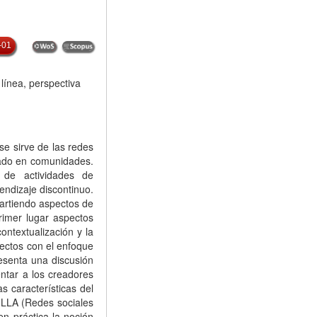
-01
línea, perspectiva
se sirve de las redes
tado en comunidades.
 de actividades de
endizaje discontinuo.
artiendo aspectos de
primer lugar aspectos
ontextualización y la
pectos con el enfoque
esenta una discusión
ntar a los creadores
s características del
ILLA (Redes sociales
n práctica la noción