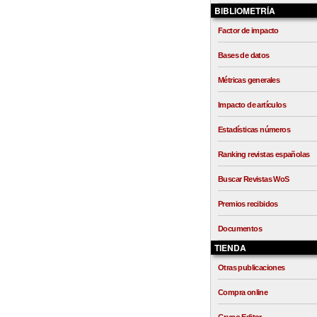
BIBLIOMETRÍA
Factor de impacto
Bases de datos
Métricas generales
Impacto de artículos
Estadísticas números
Ranking revistas españolas
Buscar Revistas WoS
Premios recibidos
Documentos
TIENDA
Otras publicaciones
Compra online