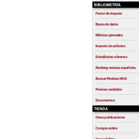
BIBLIOMETRÍA
Factor de impacto
Bases de datos
Métricas generales
Impacto de artículos
Estadísticas números
Ranking revistas españolas
Buscar Revistas WoS
Premios recibidos
Documentos
TIENDA
Otras publicaciones
Compra online