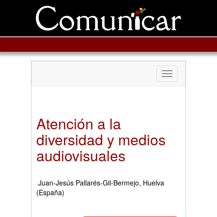
Toggle
navigation
Atención a la
diversidad y medios
audiovisuales
Juan-Jesús Pallarés-Gil-Bermejo, Huelva
(España)