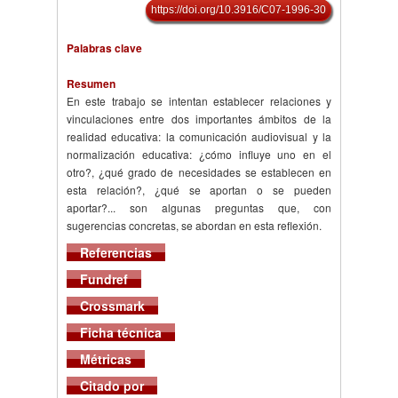
https://doi.org/10.3916/C07-1996-30
Palabras clave
Resumen
En este trabajo se intentan establecer relaciones y
vinculaciones entre dos importantes ámbitos de la
realidad educativa: la comunicación audiovisual y la
normalización educativa: ¿cómo influye uno en el
otro?, ¿qué grado de necesidades se establecen en
esta relación?, ¿qué se aportan o se pueden
aportar?... son algunas preguntas que, con
sugerencias concretas, se abordan en esta reflexión.
Referencias
Fundref
Crossmark
Ficha técnica
Métricas
Citado por