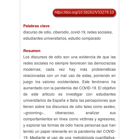
https://doi.org/10.58262/V33279.10
Palabras clave
discurso de odio, ciberodio, covid-19, redes sociales,
estudiantes universitarios, estudio comparado
Resumen
Los discursos de odio son una evidencia de que las
redes sociales no siempre favorecen las democracias
modernas; cada vez hay más problemáticas
relacionadas con un mal uso de estas, poniendo en
juego los valores occidentales. Este fenómeno ha
aumentado con la pandemia del COVID-19. El objetivo
de este artículo es investigar con estudiantes
universitarios de España e Italia las percepciones que
tienen sobre los discursos de odio tales como sexteo,
«grooming», ciberacoso, analizar sus
comportamientos en línea como víctimas y agresores,
y explorar las formas de odio hacía personas que han
tenido un papel relevante en la pandemia del COVID-
19. Mediante el uso de una metodología cuantitativa-