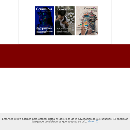
Esta web utiliza cookies para obtener datos estadísticos de la navegación de sus usuarios. Si continúas
navegando consideramos que aceptas su uso.
+info
X