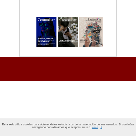
Esta web utiliza cookies para obtener datos estadísticos de la navegación de sus usuarios. Si continúas
navegando consideramos que aceptas su uso.
+info
X