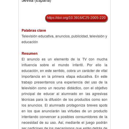
Sevilla (España)
https://doi.org/10.3916/C25-2005-220
Palabras clave
Televisión educativa, anuncios, publicidad, televisión y
educación
Resumen
El anuncio es un elemento de la TV con mucha
influencia sobre el mundo infantil. Por ello la
educación, en este sentido, cobra un carácter de vital
importancia en la primera etapa educativa. En este
trabajo presentamos una experiencia del uso de la
televisión como un recurso didáctico, con el objetivo
principal de educar al alumnado en las agresivas
técnicas para la difusión de los productos como son
los anuncios. El alumnado protagoniza breves spots
en los que anunciarán las virtudes de un producto
intentando convencer a posibles consumidores de la
necesidad de su uso. Así, mediante el juego podrán
ser participes de los mecanismos que están detrás de