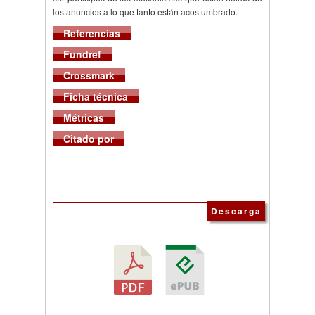
los anuncios a lo que tanto están acostumbrado.
Referencias
Fundref
Crossmark
Ficha técnica
Métricas
Citado por
Descarga