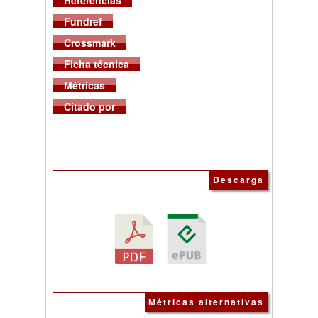
Referencias
Fundref
Crossmark
Ficha técnica
Métricas
Citado por
Descarga
Métricas alternativas