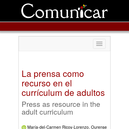
Toggle
navigation
La prensa como
recurso en el
currículum de adultos
Press as resource in the
adult curriculum
María-del-Carmen Ricoy-Lorenzo, Ourense