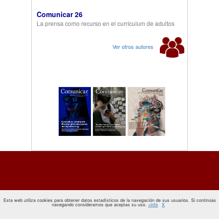
Comunicar 26
La prensa como recurso en el currículum de adultos
Ver otros autores
Esta web utiliza cookies para obtener datos estadísticos de la navegación de sus usuarios. Si continúas
navegando consideramos que aceptas su uso.
+info
X