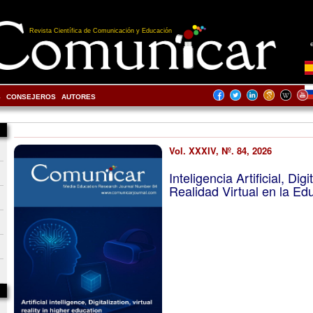
Revista Científica de Comunicación y Educación
S
CONSEJEROS
AUTORES
Vol. XXXIV, Nº. 84, 2026
Inteligencia Artificial, Digi
Realidad Virtual en la Ed