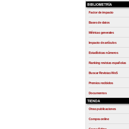
BIBLIOMETRÍA
Factor de impacto
Bases de datos
Métricas generales
Impacto de artículos
Estadísticas números
Ranking revistas españolas
Buscar Revistas WoS
Premios recibidos
Documentos
TIENDA
Otras publicaciones
Compra online