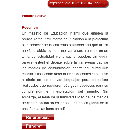
https://doi.org/10.3916/C04-1995-23
Palabras clave
Resumen
Un maestro de Educación Infantil que emplea la
prensa como instrumento de iniciación a la prelectura
o un profesor de Bachillerato o Universidad que utiliza
un vídeo didáctico para motivar a sus alumnos en un
tema de actualidad científica, le pueden, sin duda,
parecer estéril el debate sobre la transversalidad de
los medios de comunicación dentro del currículum
escolar. Ellos, como otros muchos docentes hacen uso
a diario de los nuevos lenguajes para comunicar
realidades que requieren códigos novedosos para su
comprensión e interpretación del mundo. Sin
embargo, el tema de la transversalidad de los medios
de comunicación no es, desde una óptica global de la
enseñanza, un tema baladí.
Referencias
Fundref