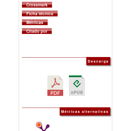
Crossmark
Ficha técnica
Métricas
Citado por
Descarga
Métricas alternativas