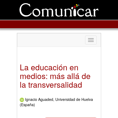
Toggle
navigation
La educación en
medios: más allá de
la transversalidad
Ignacio Aguaded, Universidad de Huelva
(España)