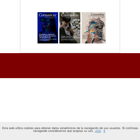
Esta web utiliza cookies para obtener datos estadísticos de la navegación de sus usuarios. Si continúas
navegando consideramos que aceptas su uso.
+info
X