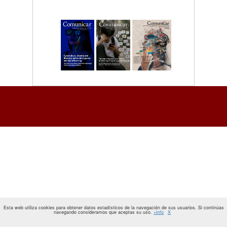
Esta web utiliza cookies para obtener datos estadísticos de la navegación de sus usuarios. Si continúas
navegando consideramos que aceptas su uso.
+info
X