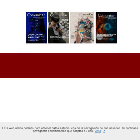
Esta web utiliza cookies para obtener datos estadísticos de la navegación de sus usuarios. Si continúas
navegando consideramos que aceptas su uso.
+info
X