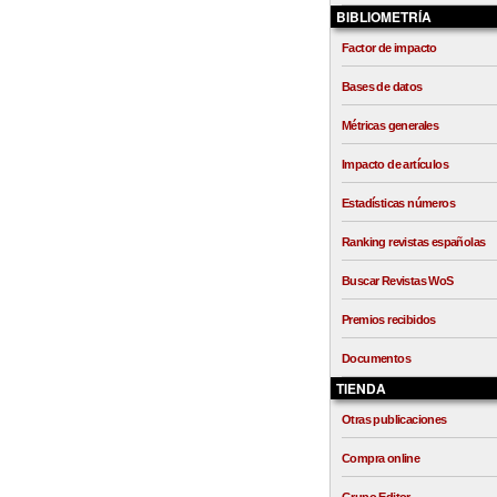
BIBLIOMETRÍA
Factor de impacto
Bases de datos
Métricas generales
Impacto de artículos
Estadísticas números
Ranking revistas españolas
Buscar Revistas WoS
Premios recibidos
Documentos
TIENDA
Otras publicaciones
Compra online