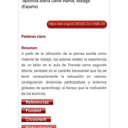
Apolonia-María Gené-Ramis, Málaga
(España)
https://doi.org/10.3916/C10-1998-20
Palabras clave
Resumen
A partir de la utilización de la prensa escrita como
material de trabajo, los autores relatan la experiencia
de un taller en el aula de Francés como segundo
idioma, centrado en el carácter transversal que ha de
tener necesariamente la educación en valores,
consiguiendo dinámicas participativas y entornos
globales de aprendizaje, al tiempo que la motivación
de los alumnos.
Referencias
Fundref
Crossmark
Ficha técnica