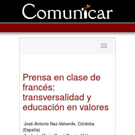
Toggle
navigation
Prensa en clase de
francés:
transversalidad y
educación en valores
José-Antonio Naz-Valverde, Córdoba
(España)