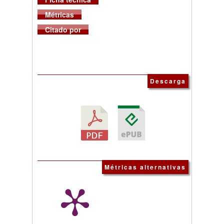
Métricas
Citado por
Descarga
Métricas alternativas