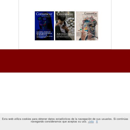
Esta web utiliza cookies para obtener datos estadísticos de la navegación de sus usuarios. Si continúas
navegando consideramos que aceptas su uso.
+info
X