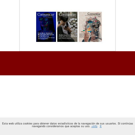
Esta web utiliza cookies para obtener datos estadísticos de la navegación de sus usuarios. Si continúas
navegando consideramos que aceptas su uso.
+info
X