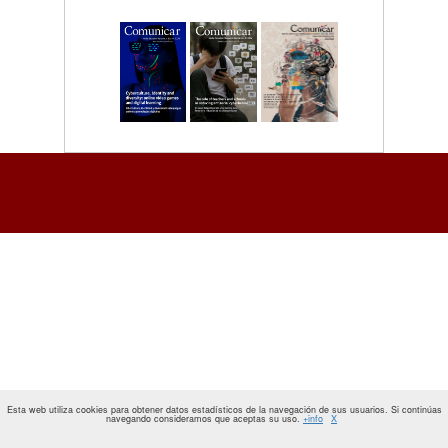
Esta web utiliza cookies para obtener datos estadísticos de la navegación de sus usuarios. Si continúas
navegando consideramos que aceptas su uso.
+info
X