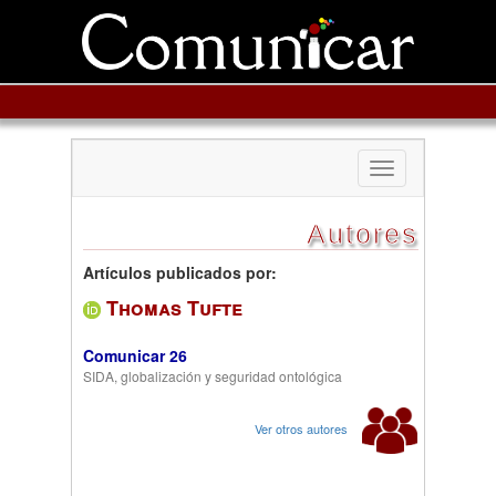
Toggle
navigation
Autores
Artículos publicados por:
Thomas Tufte
Comunicar 26
SIDA, globalización y seguridad ontológica
Ver otros autores