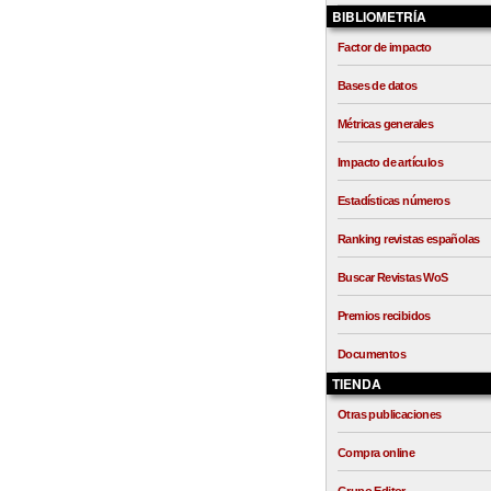
BIBLIOMETRÍA
Factor de impacto
Bases de datos
Métricas generales
Impacto de artículos
Estadísticas números
Ranking revistas españolas
Buscar Revistas WoS
Premios recibidos
Documentos
TIENDA
Otras publicaciones
Compra online