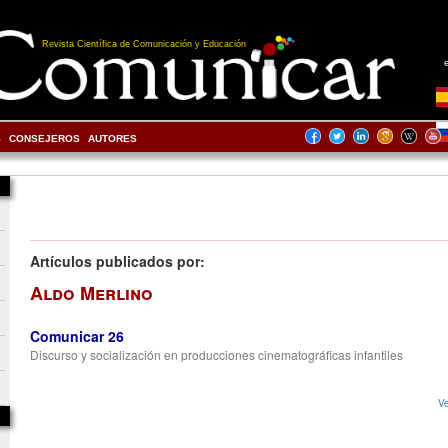
Revista Científica de Comunicación y Educación
S
CONSEJEROS
AUTORES
Artículos publicados por:
Aldo Merlino
Comunicar 26
Discurso y socialización en producciones cinematográficas infantiles
Ve