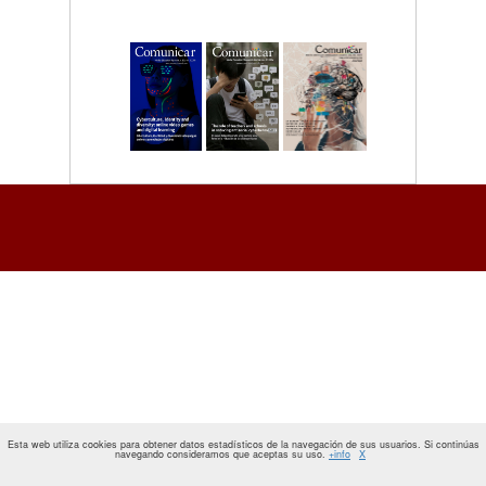
Esta web utiliza cookies para obtener datos estadísticos de la navegación de sus usuarios. Si continúas
navegando consideramos que aceptas su uso.
+info
X