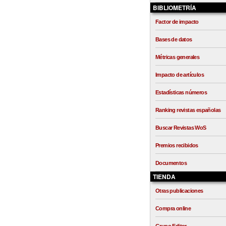
BIBLIOMETRÍA
Factor de impacto
Bases de datos
Métricas generales
Impacto de artículos
Estadísticas números
Ranking revistas españolas
Buscar Revistas WoS
Premios recibidos
Documentos
TIENDA
Otras publicaciones
Compra online