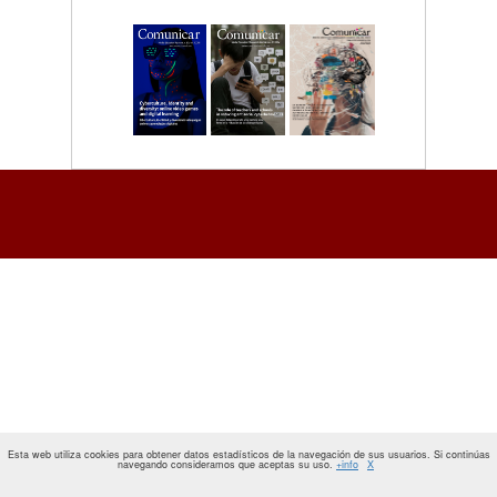
Esta web utiliza cookies para obtener datos estadísticos de la navegación de sus usuarios. Si continúas
navegando consideramos que aceptas su uso.
+info
X