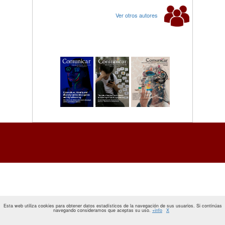
Ver otros autores
Esta web utiliza cookies para obtener datos estadísticos de la navegación de sus usuarios. Si continúas
navegando consideramos que aceptas su uso.
+info
X