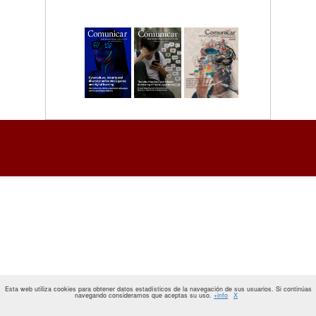
Esta web utiliza cookies para obtener datos estadísticos de la navegación de sus usuarios. Si continúas
navegando consideramos que aceptas su uso.
+info
X