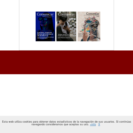
Esta web utiliza cookies para obtener datos estadísticos de la navegación de sus usuarios. Si continúas
navegando consideramos que aceptas su uso.
+info
X