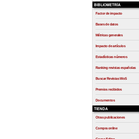
BIBLIOMETRÍA
Factor de impacto
Bases de datos
Métricas generales
Impacto de artículos
Estadísticas números
Ranking revistas españolas
Buscar Revistas WoS
Premios recibidos
Documentos
TIENDA
Otras publicaciones
Compra online