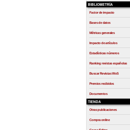
BIBLIOMETRÍA
Factor de impacto
Bases de datos
Métricas generales
Impacto de artículos
Estadísticas números
Ranking revistas españolas
Buscar Revistas WoS
Premios recibidos
Documentos
TIENDA
Otras publicaciones
Compra online