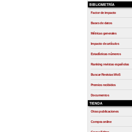
BIBLIOMETRÍA
Factor de impacto
Bases de datos
Métricas generales
Impacto de artículos
Estadísticas números
Ranking revistas españolas
Buscar Revistas WoS
Premios recibidos
Documentos
TIENDA
Otras publicaciones
Compra online