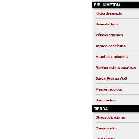
BIBLIOMETRÍA
Factor de impacto
Bases de datos
Métricas generales
Impacto de artículos
Estadísticas números
Ranking revistas españolas
Buscar Revistas WoS
Premios recibidos
Documentos
TIENDA
Otras publicaciones
Compra online