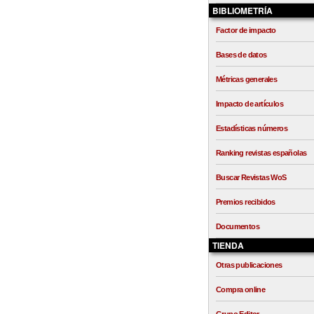
BIBLIOMETRÍA
Factor de impacto
Bases de datos
Métricas generales
Impacto de artículos
Estadísticas números
Ranking revistas españolas
Buscar Revistas WoS
Premios recibidos
Documentos
TIENDA
Otras publicaciones
Compra online