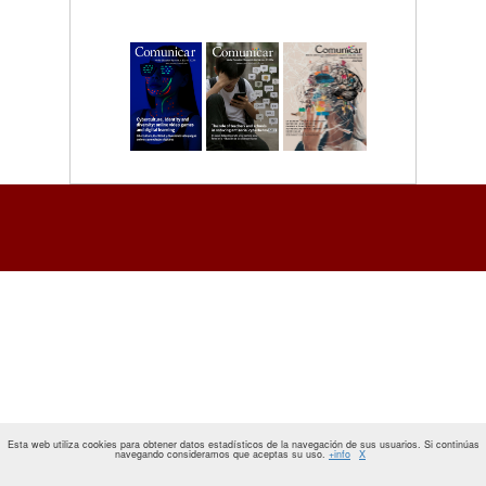
Esta web utiliza cookies para obtener datos estadísticos de la navegación de sus usuarios. Si continúas
navegando consideramos que aceptas su uso.
+info
X