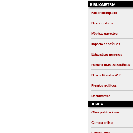
BIBLIOMETRÍA
Factor de impacto
Bases de datos
Métricas generales
Impacto de artículos
Estadísticas números
Ranking revistas españolas
Buscar Revistas WoS
Premios recibidos
Documentos
TIENDA
Otras publicaciones
Compra online